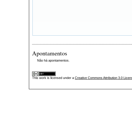
Apontamentos
Não há apontamentos.
This
work
is licensed under a
Creative Commons Attribution 3.0 Licen