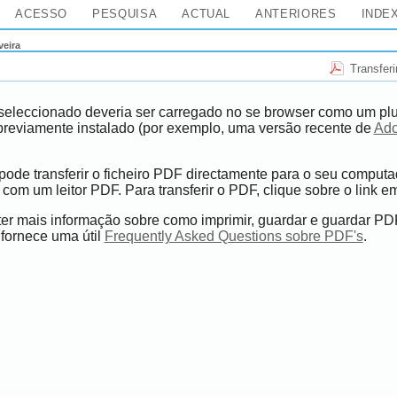
ACESSO
PESQUISA
ACTUAL
ANTERIORES
INDE
veira
Transferi
seleccionado deveria ser carregado no se browser como um pl
previamente instalado (por exemplo, uma versão recente de
Ado
 pode transferir o ficheiro PDF directamente para o seu computa
com um leitor PDF. Para transferir o PDF, clique sobre o link e
er mais informação sobre como imprimir, guardar e guardar PDF
fornece uma útil
Frequently Asked Questions sobre PDF's
.