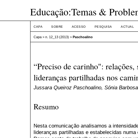
Educação:Temas & Proble
CAPA
SOBRE
ACESSO
PESQUISA
ACTUAL
Capa
>
n. 12_13 (2013)
>
Paschoalino
“Preciso de carinho": relações,
lideranças partilhadas nos cam
Jussara Queiroz Paschoalino, Sónia Barbosa,
Resumo
Nesta comunicação analisamos a intensidade
lideranças partilhadas e estabelecidas numa 