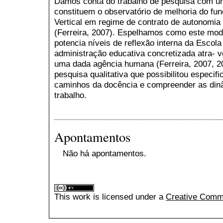
Damos conta do trabalho de pesquisa com u
constituem o observatório de melhoria do f
Vertical em regime de contrato de autonomia
(Ferreira, 2007). Espelhamos como este modo
potencia níveis de reflexão interna da Escola
administração educativa concretizada atra- v
uma dada agência humana (Ferreira, 2007, 
pesquisa qualitativa que possibilitou especi
caminhos da docência e compreender as din
trabalho.
Apontamentos
Não há apontamentos.
This
work
is licensed under a
Creative Commo