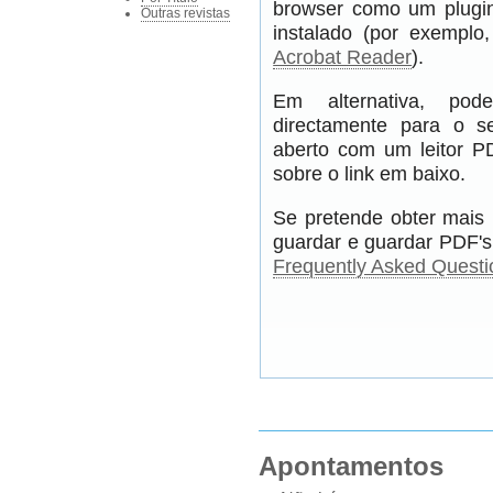
browser como um plugin
Outras revistas
instalado (por exempl
Acrobat Reader
).
Em alternativa, pod
directamente para o s
aberto com um leitor PD
sobre o link em baixo.
Se pretende obter mais 
guardar e guardar PDF's,
Frequently Asked Questi
Apontamentos