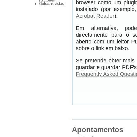
browser como um plugin
Outras revistas
instalado (por exempl
Acrobat Reader
).
Em alternativa, pod
directamente para o s
aberto com um leitor PD
sobre o link em baixo.
Se pretende obter mais 
guardar e guardar PDF's,
Frequently Asked Questi
Apontamentos