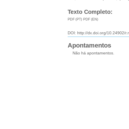
Texto Completo:
PDF (PT)
PDF (EN)
DOI:
http://dx.doi.org/10.24902/r
Apontamentos
Não há apontamentos.