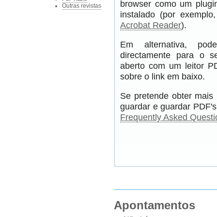
browser como um plugin
Outras revistas
instalado (por exempl
Acrobat Reader
).
Em alternativa, pod
directamente para o s
aberto com um leitor PD
sobre o link em baixo.
Se pretende obter mais 
guardar e guardar PDF's,
Frequently Asked Questi
Apontamentos