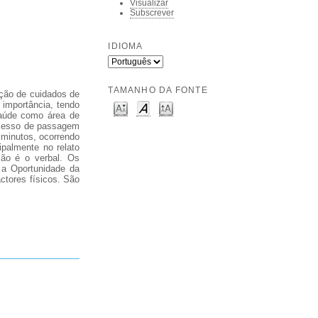
Visualizar
Subscrever
IDIOMA
TAMANHO DA FONTE
ação de cuidados de
importância, tendo
saúde como área de
rocesso de passagem
minutos, ocorrendo
ipalmente no relato
ção é o verbal. Os
 a Oportunidade da
ctores físicos. São