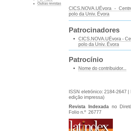
Outras revistas
CICS.NOVA.UÉvora - Centro 
polo da Univ. Évora
Patrocinadores
CICS.NOVA.UÉvora - Centr
polo da Univ. Évora
Patrocínio
Nome do contribuidor...
ISSN eletrónico: 2184-2647 
edição impressa)
Revista Indexada
no Diret
Folio n.º 26777