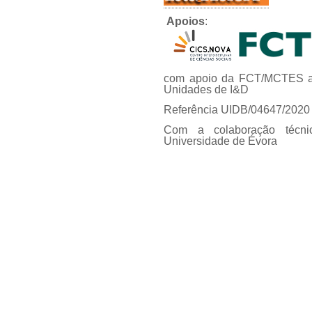
Apoios
:
com apoio da FCT/MCTES at
Unidades de I&D
Referência UIDB/04647/2020
Com a colaboração técni
Universidade de Évora