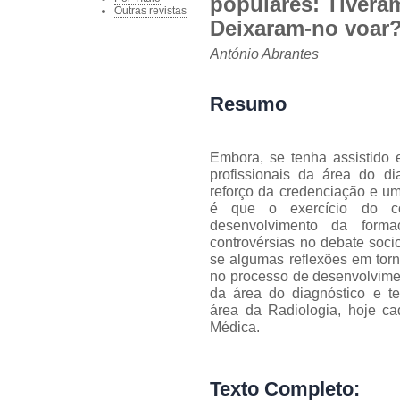
populares: Tivera
Outras revistas
Deixaram-no voar
António Abrantes
Resumo
Embora, se tenha assistido
profissionais da área do di
reforço da credenciação e u
é que o exercício do con
desenvolvimento da form
controvérsias no debate soci
se algumas reflexões em tor
no processo de desenvolvimen
da área do diagnóstico e ter
área da Radiologia, hoje 
Médica.
Texto Completo: